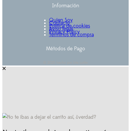
Información
Quien Soy
Contacto
Política de cookies
Aviso legal
Privacy Policy
Términos de compra
Métodos de Pago
© 2025 hecho por Srta Lottie