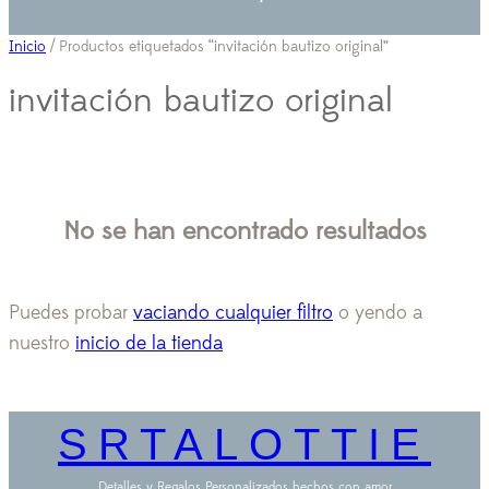
Inicio
/ Productos etiquetados “invitación bautizo original”
invitación bautizo original
No se han encontrado resultados
Puedes probar
vaciando cualquier filtro
o yendo a
nuestro
inicio de la tienda
SRTALOTTIE
Detalles y Regalos Personalizados hechos con amor