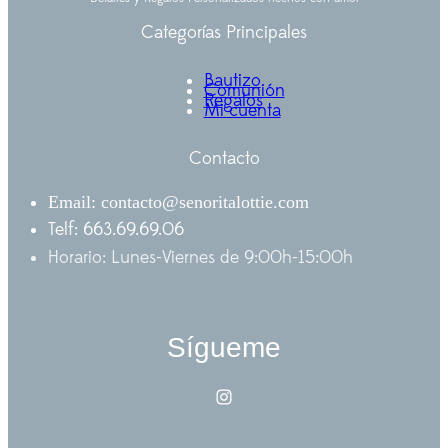
Categorías Principales
Bautizo
Comunión
Regalos
Mi cuenta
Contacto
Email: contacto@senoritalottie.com
Telf: 663.69.69.06
Horario: Lunes-Viernes de 9:00h-15:00h
Sígueme
Instagram